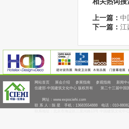
相关热词搜
上一篇：
中
下一篇：
江
网站首页
展会介绍
参展指南
参观指南
新闻中
住建部·中国建筑文化中心 版权所有 第二十三届中国
网址：
www.expociehi.com
联 系 人：陈 星 手机：13683554888 电话：010-88082
联系地址：北京市海淀区三里河路13号 中国建筑文化中心