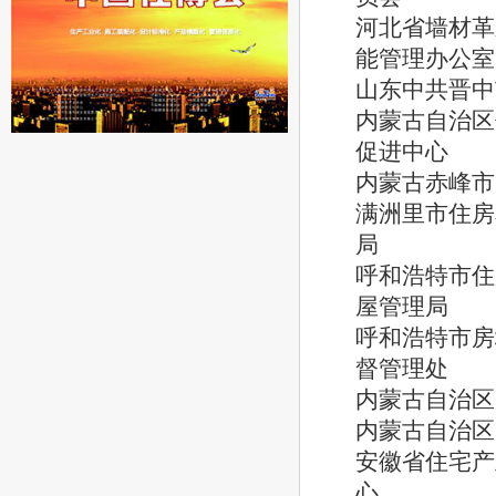
河北省墙材革
能管理办公室
山东中共晋中
内蒙古自治区
促进中心
内蒙古赤峰市
满洲里市住房
局
呼和浩特市住
屋管理局
呼和浩特市房
督管理处
内蒙古自治区
内蒙古自治区
安徽省住宅产
心