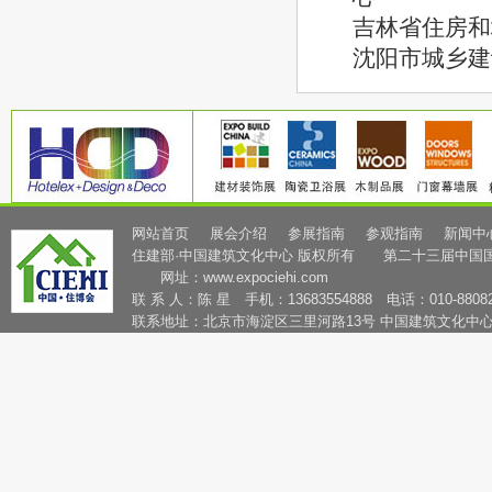
吉林省住房和
沈阳市城乡建
网站首页
展会介绍
参展指南
参观指南
新闻中
住建部·中国建筑文化中心 版权所有 第二十三届中国
网址：
www.expociehi.com
联 系 人：陈 星 手机：13683554888 电话：010-88082
联系地址：北京市海淀区三里河路13号 中国建筑文化中心