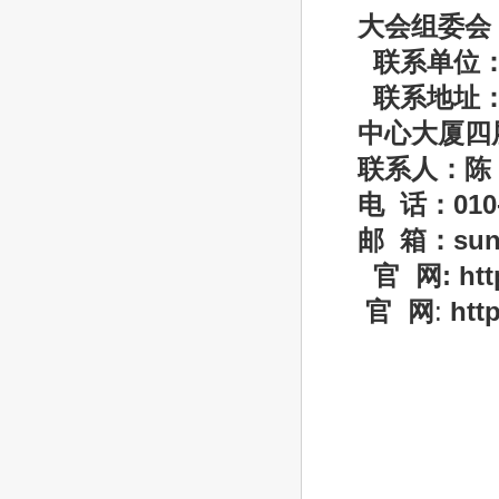
大会组委会
联系单位
联系地址
中心大厦四
联系人：陈
电
话：
01
邮
箱：
su
官
网
: htt
官
网
:
http