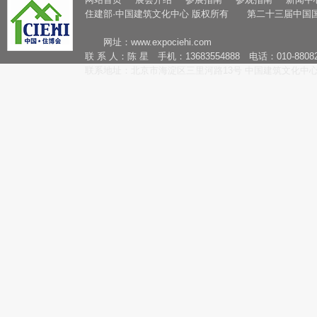
住建部·中国建筑文化中心 版权所有 第二十三届中国
网址：
www.expociehi.com
联 系 人：陈 星 手机：13683554888 电话：010-88082
联系地址：北京市海淀区三里河路13号 中国建筑文化中心