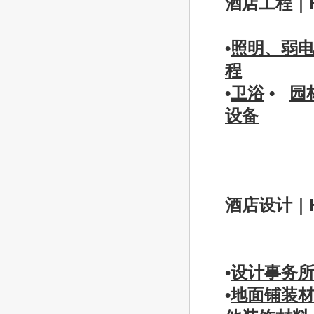
酒店工程｜
•
照明、弱
程
•
卫浴
•
园
设备
酒店设计｜
•
设计事务
•
地面铺装