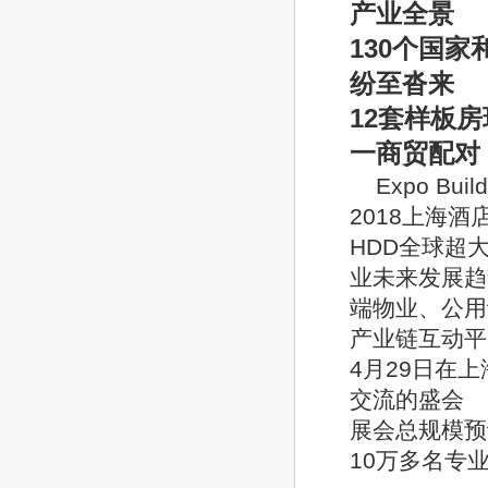
产业全景
130
个国家
纷至沓来
12
套样板房
一商贸配对
Expo Bu
2018上海
HDD全球超
业未来发展趋
端物业、公用
产业链互动平台。
4月29日在
交流的盛会
展会总规模预
10万多名专