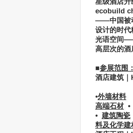
星级酒店升
ecobuild c
——
中国被
设计的时代
光语空间
—
高层次的酒
■
参展范围
酒店建筑｜
•
外墙材料
高端石材
•
建筑陶瓷
料及化学建