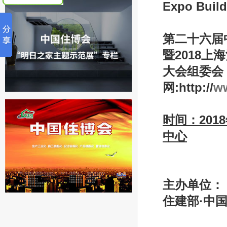
Expo Buil
第二十六届
暨
2018
上海
大会组委会
网
:http://
w
时间：
2018
中心
主办单位：
住建部
·
中