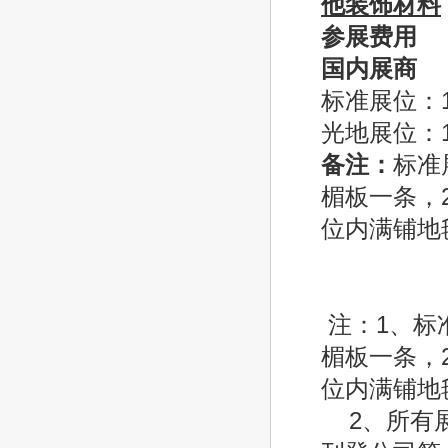
他装饰材料
参展费用
国内展商
标准展位：1
光地展位：1
备注：
标准
楣板一条，
位内满铺地
注：1、标
楣板一条，
位内满铺地
2、所有展