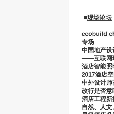
■
现场论坛
ecobuild c
专场
中国地产设
——
互联网
酒店智能照
2017
酒店空
中外设计师
改行是否意
酒店工程新
自然、人文