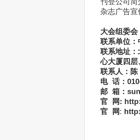
刊登公司简
杂志广告宣
大会组委会
联系单位：
联系地址：
心大厦四层
联系人：陈
电
话：
01
邮
箱：
su
官
网
: http:
官
网
:
http: