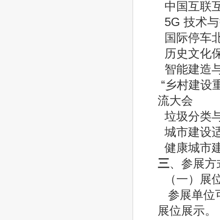
中国互联互
5G 技术
国际停车
历史文化保
智能建造与
“乡村建设
流大会
垃圾分类与
城市建设适
健康城市建
三
、参展方
（一）展
参展单位可
展位展示。