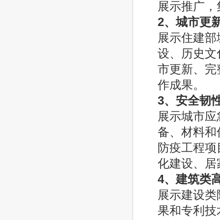
展示推广，
2
、城市更
展示住建部
设、历史文
市更新、完
作成果。
3
、安全韧
展示城市应
备、材料和
防疫工程项
化建设、居
4
、建筑类
展示建设类
果和专利技