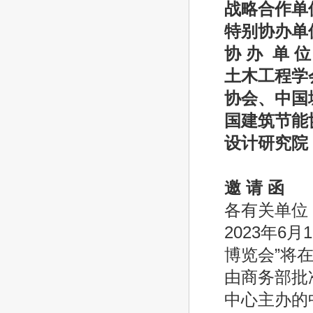
战略合作单
特别协办单
协 办 单
土木工程学
协会、中国
国建筑节能
设计研究院
邀 请 函
各有关单位
2023年6
博览会”将
由商务部批
中心主办的