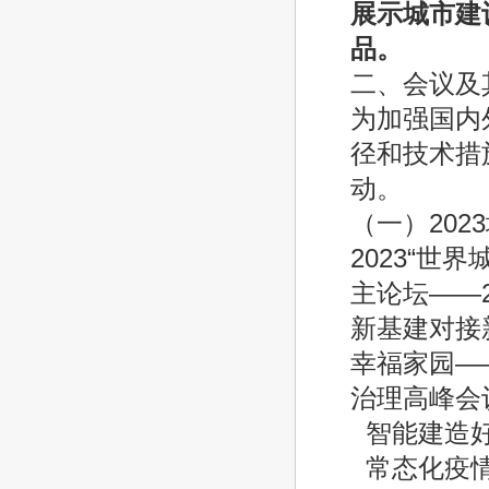
展示城市建
品。
二、会议及
为加强国内
径和技术措
动。
（一）202
2023“世
主论坛——
新基建对接
幸福家园—
治理高峰会
智能建造好
常态化疫情