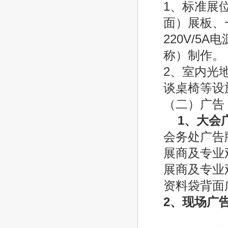
1、标准展
面）展板、
220V/5
称）制作。
2、室内光
谈桌椅等设
（二）广告
1
、大会
会务处广告
展商及专业
展商及专业
资料袋背面
2
、现场广