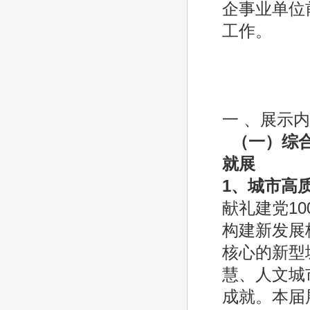
企事业单位
中国
20
一 、展示
（一）综
就展
1
、城市高质
献礼建党1
构建新发展
核心的新型
慧、人文城
成就。本届