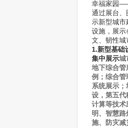
幸福家园­—
通过展台、
示新型城市
设施，展示
文、韧性城
1.
新型基础
集中展示
城
地下综合管
例；综合管
系统展示；
设，第五代
计算等技术
明、智慧路
施、防灾减