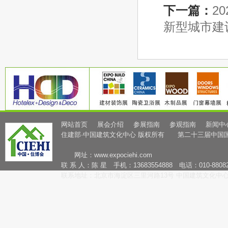
下一篇：
2
新型城市建
网站首页
展会介绍
参展指南
参观指南
新闻中
住建部·中国建筑文化中心 版权所有 第二十三届中国
网址：
www.expociehi.com
联 系 人：陈 星 手机：13683554888 电话：010-88082
联系地址：北京市海淀区三里河路13号 中国建筑文化中心