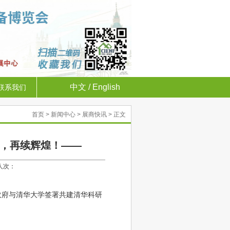
中文
/
English
联系我们
首页
>
新闻中心
>
展商快讯
> 正文
来，再续辉煌！——
览人次：
政府与清华大学签署共建清华科研