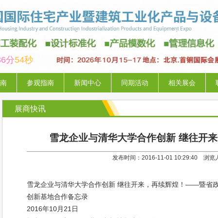
36分
53秒
南
参观指南
新闻中心
同期活动
相关展会
展商快讯
雪龙企业与清华大学合作创新 继往开
发布时间：2016-11-01 10:29:40 浏
雪龙企业与清华大学合作创新 继往开来，再续辉煌！——暨省
创新基地合作备忘录
2016年10月21日