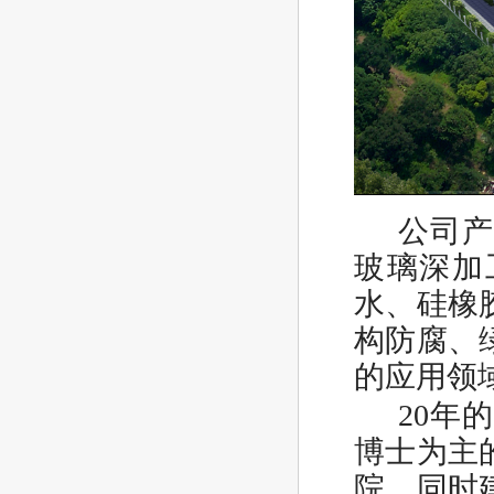
公司
玻璃深加
水、硅橡
构防腐、
的应用领
20年
博士为主
院，同时