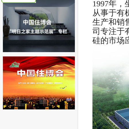
1997
从事于有
生产和销
司专注于
硅的市场