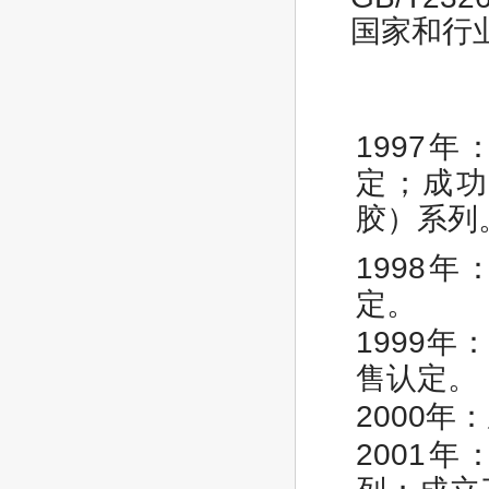
国家和行
1997
定；成功
胶）系列
1998
定。
1999
售认定。
2000
2001