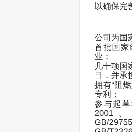
以确保完
公司为国
首批国家
业；
几十项国
目，并承
拥有“阻
专利；
参与起草和编
2001、J
GB/297
GB/T23