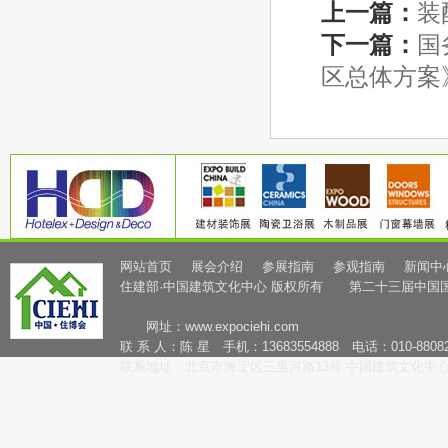
上一篇：
装
下一篇：
国
区总体方案
网站首页
展会介绍
参展指南
参观指南
新闻中
住建部·中国建筑文化中心 版权所有 第二十三届中国
网址：
www.expociehi.com
联 系 人：陈 星 手机：13683554888 电话：010-88082
联系地址：北京市海淀区三里河路13号 中国建筑文化中心