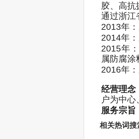
胶、高抗
通过浙江
2013
2014
2015
属防腐涂
2016
经营理念
户为中心
服务宗旨
相关热词搜