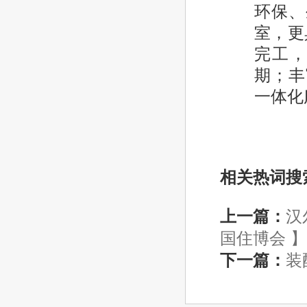
环保、
室，更
完工，
期；丰
一体化
相关热词搜
上一篇：
汉
国住博会 】
下一篇：
装