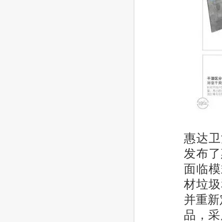
惠达卫
发布了
面临模
材垃圾
并重新
品，采