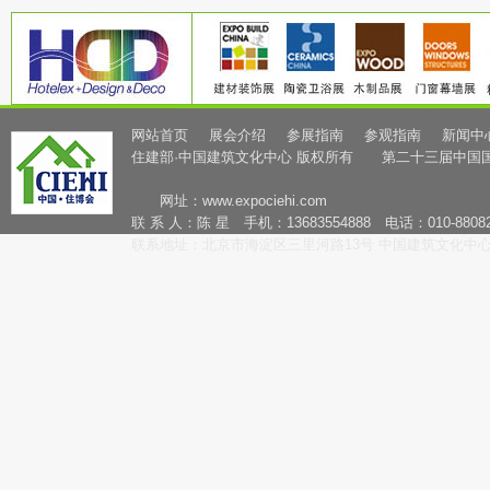
网站首页
展会介绍
参展指南
参观指南
新闻中
住建部·中国建筑文化中心 版权所有 第二十三届中国
网址：
www.expociehi.com
联 系 人：陈 星 手机：13683554888 电话：010-88082
联系地址：北京市海淀区三里河路13号 中国建筑文化中心