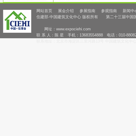
网站首页
展会介绍
参展指南
参观指南
新闻中
住建部·中国建筑文化中心 版权所有 第二十三届中国
网址：
www.expociehi.com
联 系 人：陈 星 手机：13683554888 电话：010-88082
联系地址：北京市海淀区三里河路13号 中国建筑文化中心