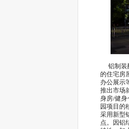
铝制装
的住宅房
办公展示等
推出市场
身房/健
园项目的
采用新型
点。因铝