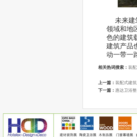
未来建
领域和地
色的建筑
建筑产品
动一带一
相关热词搜索：
装配
上一篇：
装配式建筑
下一篇：
惠达卫浴整