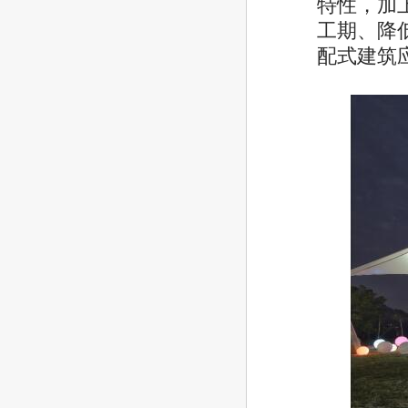
特性，加
工期、降
配式建筑