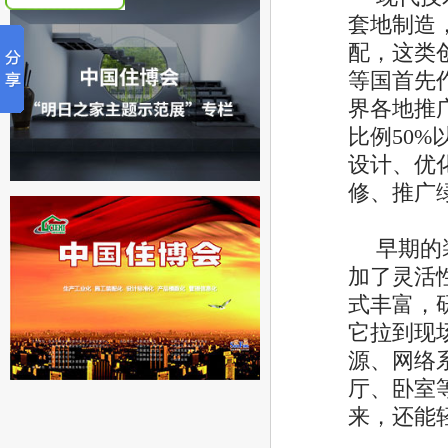
套地制造
配，这类
等国首先
界各地推
比例50
设计、优
修、推广
早期的
加了灵活
式丰富，
它拉到现
源、网络
厅、卧室
来，还能