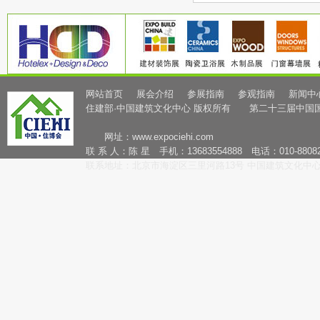
网站首页
展会介绍
参展指南
参观指南
新闻中
住建部·中国建筑文化中心 版权所有 第二十三届中国
网址：
www.expociehi.com
联 系 人：陈 星 手机：13683554888 电话：010-88082
联系地址：北京市海淀区三里河路13号 中国建筑文化中心