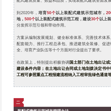
配式建筑质量、效益和品质，实现装配式建筑全面发
到2020年，
培育
50个
以上装配式建筑示范城市，
2
地，
500个
以上装配式建筑示范工程，建设
30个
以上
分发挥示范引领和带动作用。
方案从编制发展规划、健全标准体系、完善技术体系
配套能力、推行工程总承包、推进建筑全装修、促进
全、培育产业队伍等十个方面对行业提出了要求。
在政策上，特别提出积极协调
国土部门在土地出让或
建设条件内容；在土地出让合同或土地划拨决定书中
工程可参照重点工程报建流程纳入工程审批绿色通道
二