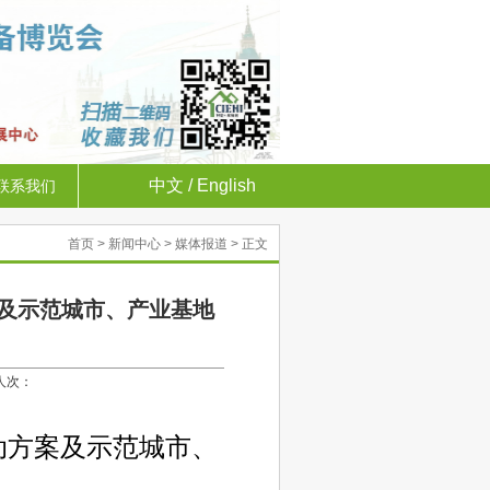
中文
/
English
联系我们
首页
>
新闻中心
>
媒体报道
> 正文
案及示范城市、产业基地
览人次：
动方案及示范城市、