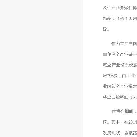
及生产商齐聚住
部品，介绍了国
级。
作为本届中国
由住宅全产业链
宅全产业链系统
房”板块，由工
业内知名企业搭
将全面诠释面向未
住博会期间
议。其中，在
201
发展现状、发展