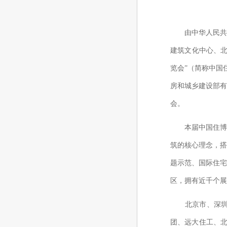
由中华人民
建筑文化中心、
览会”（简称中国
房和城乡建设部
会。
本届中国住博
筑的核心理念，搭
题示范、国际住
区，拥有近千个展
北京市、深
团、远大住工、