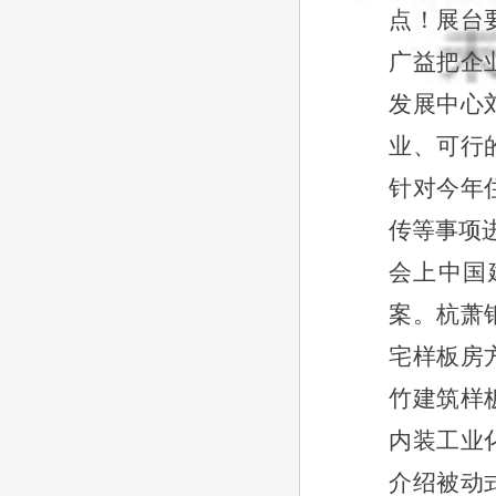
点！展台
广益把企
发展中心
业、可行
针对今年
传等事项
会上中国
案。杭萧
宅样板房
竹建筑样
内装工业
介绍被动