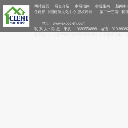
网站首页
展会介绍
参展指南
参观指南
新闻中
住建部·中国建筑文化中心 版权所有 第二十三届中国
网址：
www.expociehi.com
联 系 人：陈 星 手机：13683554888 电话：010-88082
联系地址：北京市海淀区三里河路13号 中国建筑文化中心