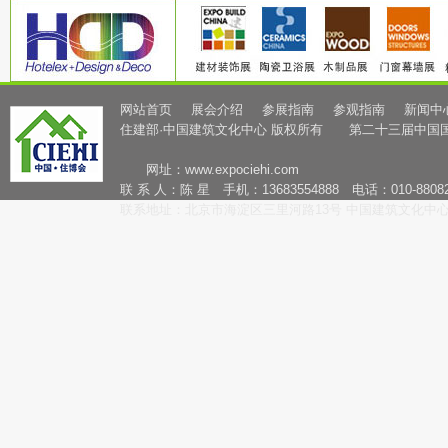
网站首页
展会介绍
参展指南
参观指南
新闻中
住建部·中国建筑文化中心 版权所有 第二十三届中国
网址：
www.expociehi.com
联 系 人：陈 星 手机：13683554888 电话：010-88082
联系地址：北京市海淀区三里河路13号 中国建筑文化中心