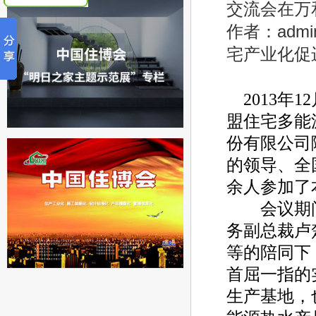
交流会在万
作者：ad
宅产业化促进
2013年1
盟住宅多能
份有限公司
的领导、全
余人参加了
会议期间
务副总裁卢
等的陪同下
首屈一指的
生产基地，