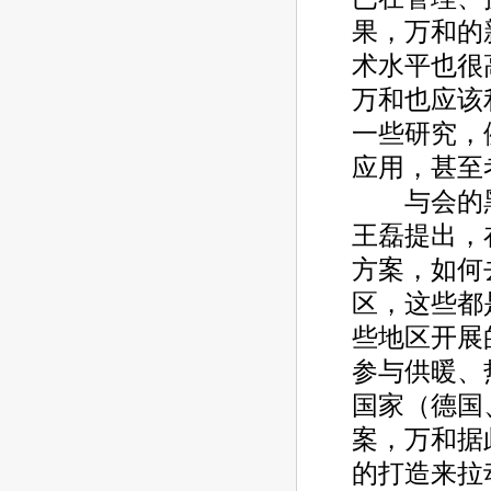
果，万和的
术水平也很
万和也应该
一些研究，
应用，甚至
与会的黑
王磊提出，
方案，如何
区，这些都
些地区开展
参与供暖、
国家（德国
案，万和据
的打造来拉